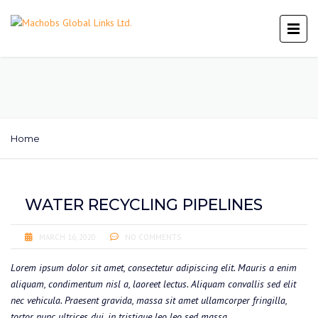
Home
WATER RECYCLING PIPELINES
MARCH 16, 2020
NO COMMENTS
Lorem ipsum dolor sit amet, consectetur adipiscing elit. Mauris a enim
aliquam, condimentum nisl a, laoreet lectus. Aliquam convallis sed elit
nec vehicula. Praesent gravida, massa sit amet ullamcorper fringilla,
tortor nunc ultrices dui, in tristique leo leo sed massa.