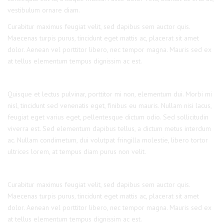
vestibulum ornare diam.
Curabitur maximus feugiat velit, sed dapibus sem auctor quis.
Maecenas turpis purus, tincidunt eget mattis ac, placerat sit amet
dolor. Aenean vel porttitor libero, nec tempor magna. Mauris sed ex
at tellus elementum tempus dignissim ac est.
Quisque et lectus pulvinar, porttitor mi non, elementum dui. Morbi mi
nisl, tincidunt sed venenatis eget, finibus eu mauris. Nullam nisi lacus,
feugiat eget varius eget, pellentesque dictum odio. Sed sollicitudin
viverra est. Sed elementum dapibus tellus, a dictum metus interdum
ac. Nullam condimetum, dui volutpat fringilla molestie, libero tortor
ultrices lorem, at tempus diam purus non velit.
Curabitur maximus feugiat velit, sed dapibus sem auctor quis.
Maecenas turpis purus, tincidunt eget mattis ac, placerat sit amet
dolor. Aenean vel porttitor libero, nec tempor magna. Mauris sed ex
at tellus elementum tempus dignissim ac est.