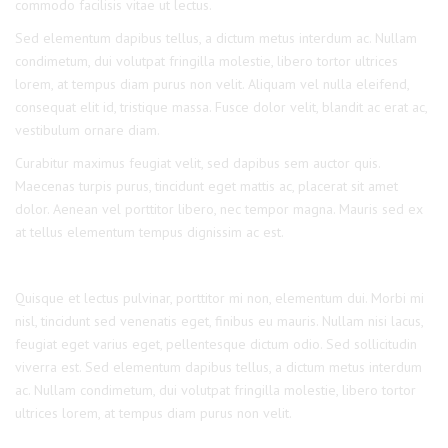
commodo facilisis vitae ut lectus.
Sed elementum dapibus tellus, a dictum metus interdum ac. Nullam
condimetum, dui volutpat fringilla molestie, libero tortor ultrices
lorem, at tempus diam purus non velit. Aliquam vel nulla eleifend,
consequat elit id, tristique massa. Fusce dolor velit, blandit ac erat ac,
vestibulum ornare diam.
Curabitur maximus feugiat velit, sed dapibus sem auctor quis.
Maecenas turpis purus, tincidunt eget mattis ac, placerat sit amet
dolor. Aenean vel porttitor libero, nec tempor magna. Mauris sed ex
at tellus elementum tempus dignissim ac est.
Quisque et lectus pulvinar, porttitor mi non, elementum dui. Morbi mi
nisl, tincidunt sed venenatis eget, finibus eu mauris. Nullam nisi lacus,
feugiat eget varius eget, pellentesque dictum odio. Sed sollicitudin
viverra est. Sed elementum dapibus tellus, a dictum metus interdum
ac. Nullam condimetum, dui volutpat fringilla molestie, libero tortor
ultrices lorem, at tempus diam purus non velit.