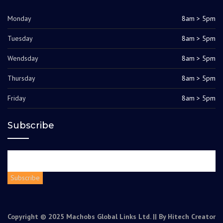
Monday
8am > 5pm
Tuesday
8am > 5pm
Wendsday
8am > 5pm
Thursday
8am > 5pm
Friday
8am > 5pm
Subscribe
Copyright © 2025 Machobs Global Links Ltd. || By
Hitech Creator