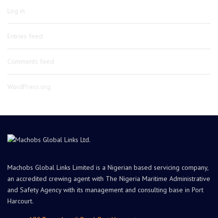
Log in
Entries feed
Comments feed
WordPress.org
Machobs Global Links Limited is a Nigerian based servicing company,
an accredited crewing agent with The Nigeria Maritime Administrative
and Safety Agency with its management and consulting base in Port
Harcourt.