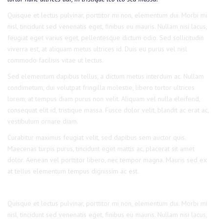
Quisque et lectus pulvinar, porttitor mi non, elementum dui. Morbi mi
nisl, tincidunt sed venenatis eget, finibus eu mauris. Nullam nisi lacus,
feugiat eget varius eget, pellentesque dictum odio. Sed sollicitudin
viverra est, at aliquam metus ultrices id. Duis eu purus vel nisl
commodo facilisis vitae ut lectus.
Sed elementum dapibus tellus, a dictum metus interdum ac. Nullam
condimetum, dui volutpat fringilla molestie, libero tortor ultrices
lorem, at tempus diam purus non velit. Aliquam vel nulla eleifend,
consequat elit id, tristique massa. Fusce dolor velit, blandit ac erat ac,
vestibulum ornare diam.
Curabitur maximus feugiat velit, sed dapibus sem auctor quis.
Maecenas turpis purus, tincidunt eget mattis ac, placerat sit amet
dolor. Aenean vel porttitor libero, nec tempor magna. Mauris sed ex
at tellus elementum tempus dignissim ac est.
Quisque et lectus pulvinar, porttitor mi non, elementum dui. Morbi mi
nisl, tincidunt sed venenatis eget, finibus eu mauris. Nullam nisi lacus,