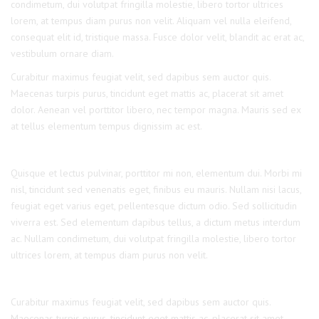
condimetum, dui volutpat fringilla molestie, libero tortor ultrices
lorem, at tempus diam purus non velit. Aliquam vel nulla eleifend,
consequat elit id, tristique massa. Fusce dolor velit, blandit ac erat ac,
vestibulum ornare diam.
Curabitur maximus feugiat velit, sed dapibus sem auctor quis.
Maecenas turpis purus, tincidunt eget mattis ac, placerat sit amet
dolor. Aenean vel porttitor libero, nec tempor magna. Mauris sed ex
at tellus elementum tempus dignissim ac est.
Quisque et lectus pulvinar, porttitor mi non, elementum dui. Morbi mi
nisl, tincidunt sed venenatis eget, finibus eu mauris. Nullam nisi lacus,
feugiat eget varius eget, pellentesque dictum odio. Sed sollicitudin
viverra est. Sed elementum dapibus tellus, a dictum metus interdum
ac. Nullam condimetum, dui volutpat fringilla molestie, libero tortor
ultrices lorem, at tempus diam purus non velit.
Curabitur maximus feugiat velit, sed dapibus sem auctor quis.
Maecenas turpis purus, tincidunt eget mattis ac, placerat sit amet