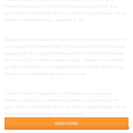
Maecenas turpis purus, tincidunt eget mattis ac, placerat sit amet
dolor. Aenean vel porttitor libero, nec tempor magna. Mauris sed ex
at tellus elementum tempus dignissim ac est.
Quisque et lectus pulvinar, porttitor mi non, elementum dui. Morbi mi
nisl, tincidunt sed venenatis eget, finibus eu mauris. Nullam nisi lacus,
feugiat eget varius eget, pellentesque dictum odio. Sed sollicitudin
viverra est. Sed elementum dapibus tellus, a dictum metus interdum
ac. Nullam condimetum, dui volutpat fringilla molestie, libero tortor
ultrices lorem, at tempus diam purus non velit.
Curabitur maximus feugiat velit, sed dapibus sem auctor quis.
Maecenas turpis purus, tincidunt eget mattis ac, placerat sit amet
dolor. Aenean vel porttitor libero, nec tempor magna. Mauris sed ex
at tellus elementum tempus dignissim ac est.
READ MORE