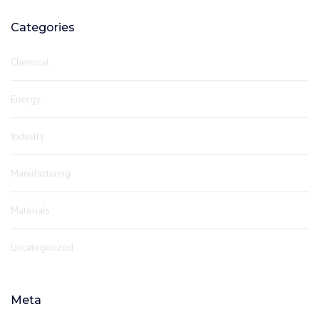
Categories
Chemical
Energy
Industry
Manufacturing
Materials
Uncategorized
Meta