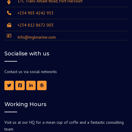
17C Trans-Amadi Road, Port Harcourt
+234 903 4242 933
+234 812 8672 003
Info@mglmarine.com
Socialise with us
Contact us via social networks
Working Hours
Visit us at our HQ for a mean cup of coffe and a fantastic consulting
team.