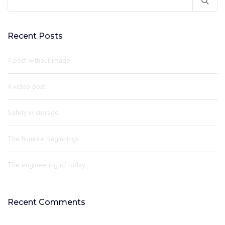
Recent Posts
A post without image
A video post
Safety in storage
The humble beginnings
The engineering of today
Recent Comments