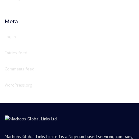
Meta
Log in
Entries feed
Comments feed
WordPress.org
Machobs Global Links Limited is a Nigerian based servicing company,