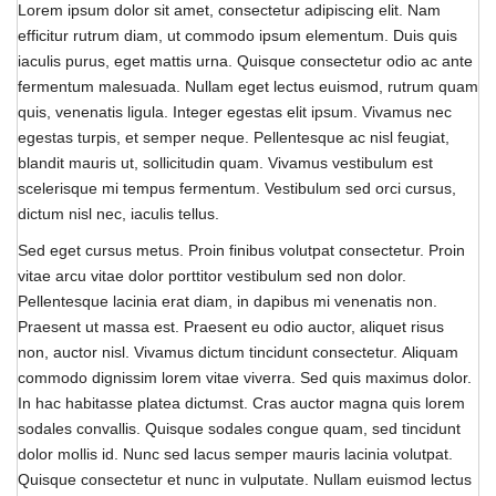
Lorem ipsum dolor sit amet, consectetur adipiscing elit. Nam
efficitur rutrum diam, ut commodo ipsum elementum. Duis quis
iaculis purus, eget mattis urna. Quisque consectetur odio ac ante
fermentum malesuada. Nullam eget lectus euismod, rutrum quam
quis, venenatis ligula. Integer egestas elit ipsum. Vivamus nec
egestas turpis, et semper neque. Pellentesque ac nisl feugiat,
blandit mauris ut, sollicitudin quam. Vivamus vestibulum est
scelerisque mi tempus fermentum. Vestibulum sed orci cursus,
dictum nisl nec, iaculis tellus.
Sed eget cursus metus. Proin finibus volutpat consectetur. Proin
vitae arcu vitae dolor porttitor vestibulum sed non dolor.
Pellentesque lacinia erat diam, in dapibus mi venenatis non.
Praesent ut massa est. Praesent eu odio auctor, aliquet risus
non, auctor nisl. Vivamus dictum tincidunt consectetur. Aliquam
commodo dignissim lorem vitae viverra. Sed quis maximus dolor.
In hac habitasse platea dictumst. Cras auctor magna quis lorem
sodales convallis. Quisque sodales congue quam, sed tincidunt
dolor mollis id. Nunc sed lacus semper mauris lacinia volutpat.
Quisque consectetur et nunc in vulputate. Nullam euismod lectus