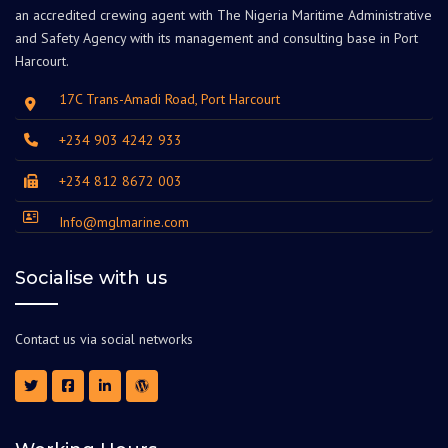
an accredited crewing agent with The Nigeria Maritime Administrative
and Safety Agency with its management and consulting base in Port
Harcourt.
17C Trans-Amadi Road, Port Harcourt
+234 903 4242 933
+234 812 8672 003
Info@mglmarine.com
Socialise with us
Contact us via social networks