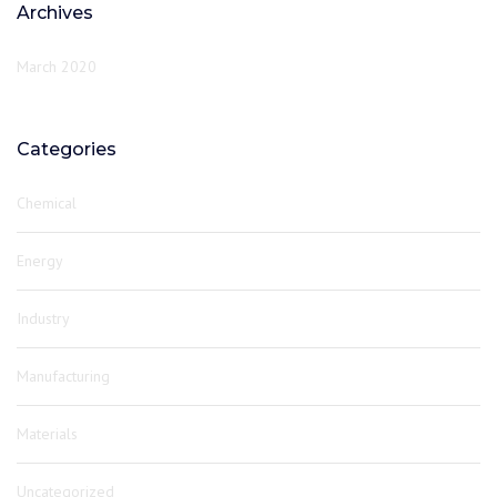
Archives
March 2020
Categories
Chemical
Energy
Industry
Manufacturing
Materials
Uncategorized