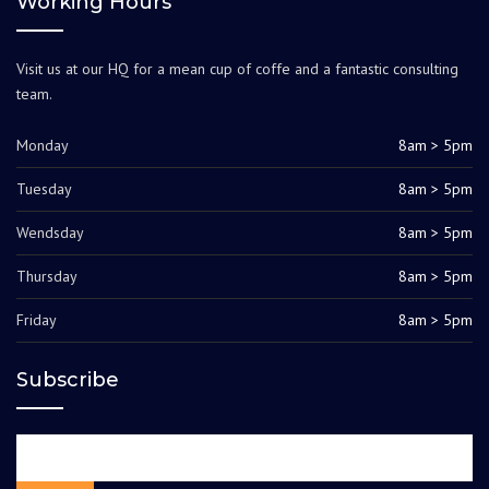
Working Hours
Visit us at our HQ for a mean cup of coffe and a fantastic consulting
team.
Monday
8am > 5pm
Tuesday
8am > 5pm
Wendsday
8am > 5pm
Thursday
8am > 5pm
Friday
8am > 5pm
Subscribe