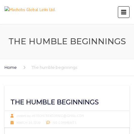
THE HUMBLE BEGINNINGS
Home
The humble beginnings
THE HUMBLE BEGINNINGS
posted by:
HITECHCREATORNIG@GMAIL.COM
MARCH 16, 2020
NO COMMENTS